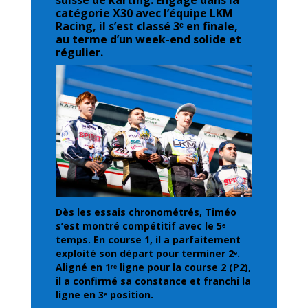
suisse de karting. Engagé dans la
catégorie X30 avec l’équipe LKM
Racing, il s’est classé 3ᵉ en finale,
au terme d’un week-end solide et
régulier.
Dès les essais chronométrés, Timéo
s’est montré compétitif avec le 5ᵉ
temps. En course 1, il a parfaitement
exploité son départ pour terminer 2ᵉ.
Aligné en 1ʳᵉ ligne pour la course 2 (P2),
il a confirmé sa constance et franchi la
ligne en 3ᵉ position.