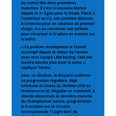
Au cumul des deux premières
manches, il s’est à nouveau élancé
depuis la 1ʳᵉ ligne pour la finale. Placé à
l’extérieur en P2, une position délicate
à Cremona pour se rabattre au premier
virage, il a su conserver son rythme
pour sécuriser la 3ᵉ place et monter sur
la boîte.
« Ce podium récompense le travail
accompli depuis le début de l’année
avec mon équipe LKM Racing. Cela me
motive encore plus pour la suite »,
explique Timéo.
Avec ce résultat, le Broyard confirme
sa progression régulière, déjà
entrevue à Lonato (I), Wohlen (CH) et
Franciacorta (I). Régulier et combatif, il
aborde désormais la dernière manche
du Championnat suisse, programmée
le 5 octobre sur le Circuito
Internazionale 7 Laghi Kart de